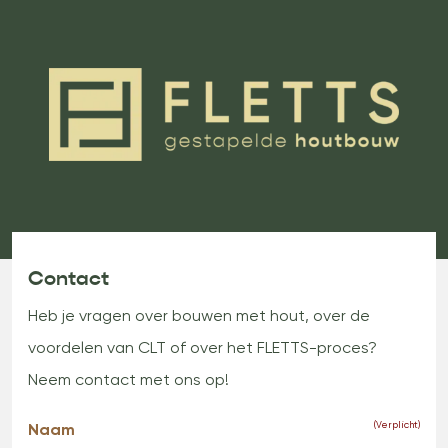
plicht)
Contact
Heb je vragen over bouwen met hout, over de
voordelen van CLT of over het FLETTS-proces?
Neem contact met ons op!
Naam
(Verplicht)